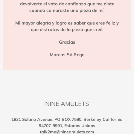
devolverte el voto de confianza que me diste
cuando compraste una pieza de mí.
Mi mayor alegría y logro es saber que eres feliz y
que disfrutas de la pieza que creé.
Gracias
Marcos Sá Rego
NINE AMULETS
1831 Solano Avenue, PO BOX 7580, Berkeley California
94707-9991, Estados Unidos
talk2me@nineamulets.com