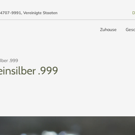
4707-9991, Vereinigte Staaten
D
Zuhause
Gesc
ilber .999
einsilber .999