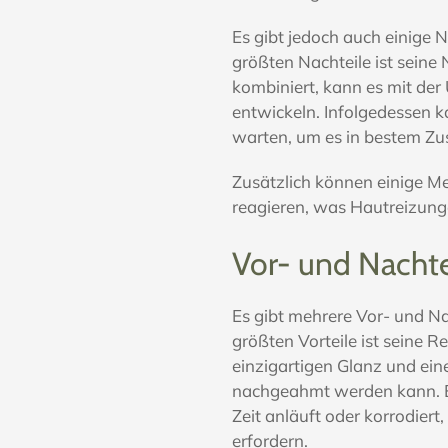
Es gibt jedoch auch einige N
größten Nachteile ist seine 
kombiniert, kann es mit de
entwickeln. Infolgedessen ka
warten, um es in bestem Zu
Zusätzlich können einige Me
reagieren, was Hautreizun
Vor- und Nachte
Es gibt mehrere Vor- und Na
größten Vorteile ist seine Re
einzigartigen Glanz und ein
nachgeahmt werden kann. Es
Zeit anläuft oder korrodiert
erfordern.