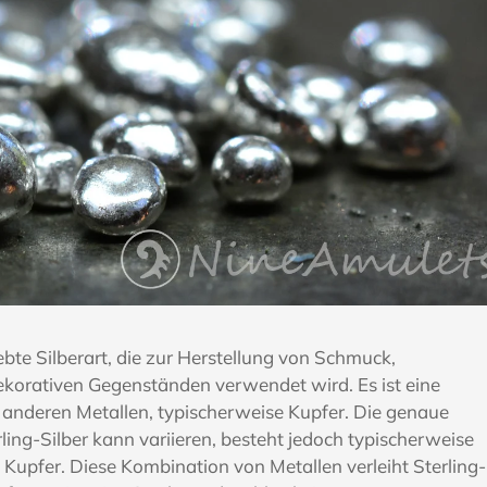
liebte Silberart, die zur Herstellung von Schmuck,
korativen Gegenständen verwendet wird. Es ist eine
 anderen Metallen, typischerweise Kupfer. Die genaue
ng-Silber kann variieren, besteht jedoch typischerweise
 Kupfer. Diese Kombination von Metallen verleiht Sterling-