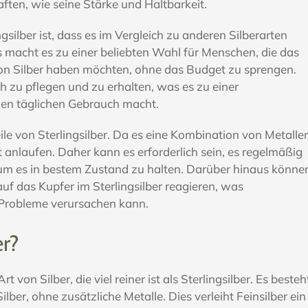
aften, wie seine Stärke und Haltbarkeit.
ngsilber ist, dass es im Vergleich zu anderen Silberarten
as macht es zu einer beliebten Wahl für Menschen, die das
n Silber haben möchten, ohne das Budget zu sprengen.
ach zu pflegen und zu erhalten, was es zu einer
en täglichen Gebrauch macht.
ile von Sterlingsilber. Da es eine Kombination von Metalle
it anlaufen. Daher kann es erforderlich sein, es regelmäßig
 um es in bestem Zustand zu halten. Darüber hinaus könne
uf das Kupfer im Sterlingsilber reagieren, was
Probleme verursachen kann.
er?
rt von Silber, die viel reiner ist als Sterlingsilber. Es besteh
lber, ohne zusätzliche Metalle. Dies verleiht Feinsilber ein