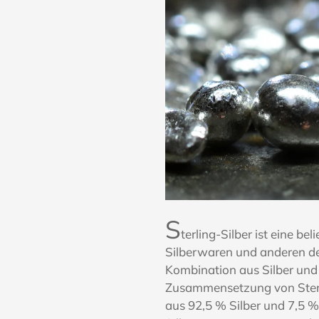
S
terling-Silber ist eine be
Silberwaren und anderen de
Kombination aus Silber und
Zusammensetzung von Sterli
aus 92,5 % Silber und 7,5 %