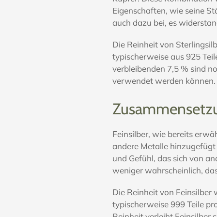
Eigenschaften, wie seine Stä
auch dazu bei, es widersta
Die Reinheit von Sterlingsil
typischerweise aus 925 Teil
verbleibenden 7,5 % sind n
verwendet werden können.
Zusammensetzun
Feinsilber, wie bereits erwä
andere Metalle hinzugefügt 
und Gefühl, das sich von and
weniger wahrscheinlich, dass
Die Reinheit von Feinsilber 
typischerweise 999 Teile pr
Reinheit verleiht Feinsilber