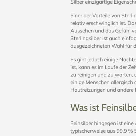
Silber einzigartige Eigensch
Einer der Vorteile von Sterli
relativ erschwinglich ist. D
Aussehen und das Gefühl vo
Sterlingsilber ist auch einf
ausgezeichneten Wahl für d
Es gibt jedoch einige Nachte
ist, kann es im Laufe der Ze
zu reinigen und zu warten,
einige Menschen allergisch a
Hautreizungen und andere 
Was ist Feinsilb
Feinsilber hingegen ist eine A
typischerweise aus 99,9 % Si