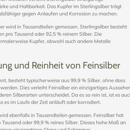
rke und Haltbarkeit. Das Kupfer im Sterlingsilber trägt
ndsfähiger gegen Anlaufen und Korrosion zu machen.
ber wird in Tausendteilen gemessen. Sterlingsilber besteht
en pro Tausend oder 92,5 % reinem Silber. Die
ormalerweise Kupfer, obwohl auch andere Metalle
g und Reinheit von Feinsilber
hnt, besteht typischerweise aus 99,9 % Silber, ohne dass
werden. Dies verleiht Feinsilber ein einzigartiges Aussehe
eren Silberarten unterscheidet. Da es so rein ist, ist es au
 es im Laufe der Zeit anläuft oder korrodiert.
wird ebenfalls in Tausendteilen gemessen. Feinsilber hat
o Tausend oder 99,9 % reines Silber. Dieses hohe Maß an
 seinen einzigartigen Glanz und Schimmer.