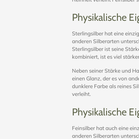
Physikalische Ei
Sterlingsilber hat eine einz
anderen Silberarten unters
Sterlingsilber ist seine Stä
kombiniert, ist es viel stärke
Neben seiner Stärke und Halt
einen Glanz, der es von and
dunklere Farbe als reines S
verleiht.
Physikalische E
Feinsilber hat auch eine ein
anderen Silberarten unters