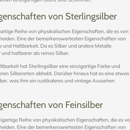
genschaften von Sterlingsilber
igartige Reihe von physikalischen Eigenschaften, die es von
cheiden. Eine der bemerkenswertesten Eigenschaften von
rke und Haltbarkeit. Da es Silber und andere Metalle
r und haltbarer als reines Silber.
barkeit hat Sterlingsilber eine einzigartige Farbe und
eren Silberarten abhebt. Darüber hinaus hat es eine etwas
ilber, was ihm ein rustikaleres und vintage Aussehen
igenschaften von Feinsilber
zigartige Reihe von physikalischen Eigenschaften, die es v
cheiden. Eine der bemerkenswertesten Eigenschaften von