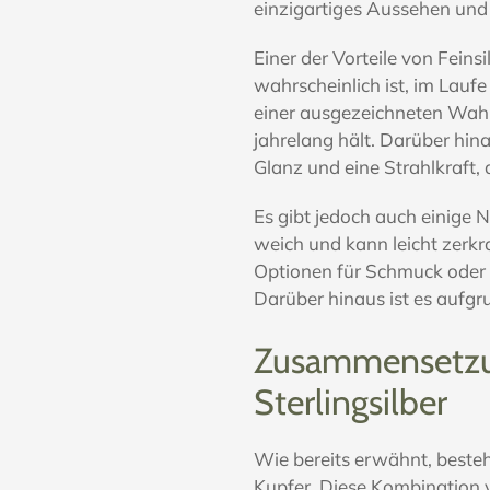
einzigartiges Aussehen und 
Einer der Vorteile von Feinsi
wahrscheinlich ist, im Laufe
einer ausgezeichneten Wahl
jahrelang hält. Darüber hina
Glanz und eine Strahlkraft,
Es gibt jedoch auch einige Na
weich und kann leicht zerkr
Optionen für Schmuck oder 
Darüber hinaus ist es aufgru
Zusammensetzu
Sterlingsilber
Wie bereits erwähnt, besteh
Kupfer. Diese Kombination vo