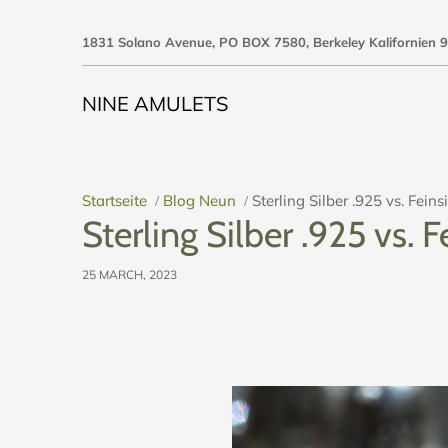
1831 Solano Avenue, PO BOX 7580, Berkeley Kalifornien 9
NINE AMULETS
Startseite
Blog Neun
Sterling Silber .925 vs. Feins
/
/
Sterling Silber .925 vs. F
25 MARCH, 2023