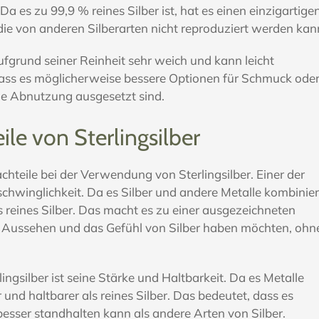
. Da es zu 99,9 % reines Silber ist, hat es einen einzigartige
 die von anderen Silberarten nicht reproduziert werden kan
 aufgrund seiner Reinheit sehr weich und kann leicht
dass es möglicherweise bessere Optionen für Schmuck ode
ie Abnutzung ausgesetzt sind.
le von Sterlingsilber
chteile bei der Verwendung von Sterlingsilber. Einer der
rschwinglichkeit. Da es Silber und andere Metalle kombinier
als reines Silber. Das macht es zu einer ausgezeichneten
 Aussehen und das Gefühl von Silber haben möchten, ohn
lingsilber ist seine Stärke und Haltbarkeit. Da es Metalle
er und haltbarer als reines Silber. Das bedeutet, dass es
esser standhalten kann als andere Arten von Silber.