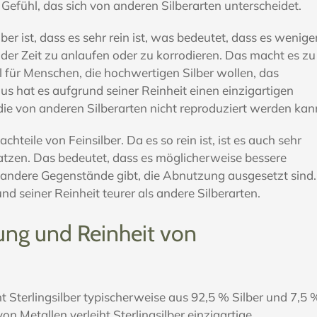
Gefühl, das sich von anderen Silberarten unterscheidet.
lber ist, dass es sehr rein ist, was bedeutet, dass es wenige
 der Zeit zu anlaufen oder zu korrodieren. Das macht es zu
 für Menschen, die hochwertigen Silber wollen, das
us hat es aufgrund seiner Reinheit einen einzigartigen
 die von anderen Silberarten nicht reproduziert werden kan
chteile von Feinsilber. Da es so rein ist, ist es auch sehr
atzen. Das bedeutet, dass es möglicherweise bessere
andere Gegenstände gibt, die Abnutzung ausgesetzt sind.
nd seiner Reinheit teurer als andere Silberarten.
ng und Reinheit von
t Sterlingsilber typischerweise aus 92,5 % Silber und 7,5 
n Metallen verleiht Sterlingsilber einzigartige