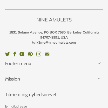
NINE AMULETS
1831 Solano Avenue, PO BOX 7580, Berkeley California
94707-9991, USA
talk2me@nineamulets.com
Footer menu
Mission
Tilmeld dig nyhedsbrevet
E-
mailadresse